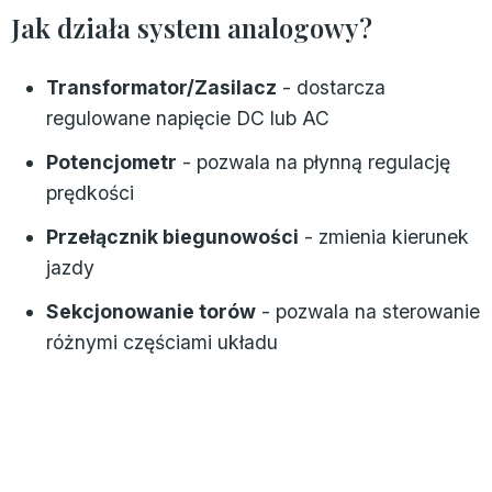
Tradycyjne sterowanie analogowe
Jak działa system analogowy?
Klasyczne lokomotywy sterowane są
poprzez zmianę napięcia na torach
Transformator/Zasilacz
- dostarcza
regulowane napięcie DC lub AC
Potencjometr
- pozwala na płynną regulację
prędkości
Przełącznik biegunowości
- zmienia kierunek
jazdy
Sekcjonowanie torów
- pozwala na sterowanie
różnymi częściami układu