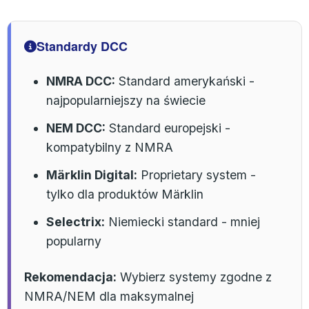
Standardy DCC
NMRA DCC:
Standard amerykański -
najpopularniejszy na świecie
NEM DCC:
Standard europejski -
kompatybilny z NMRA
Märklin Digital:
Proprietary system -
tylko dla produktów Märklin
Selectrix:
Niemiecki standard - mniej
popularny
Rekomendacja:
Wybierz systemy zgodne z
NMRA/NEM dla maksymalnej