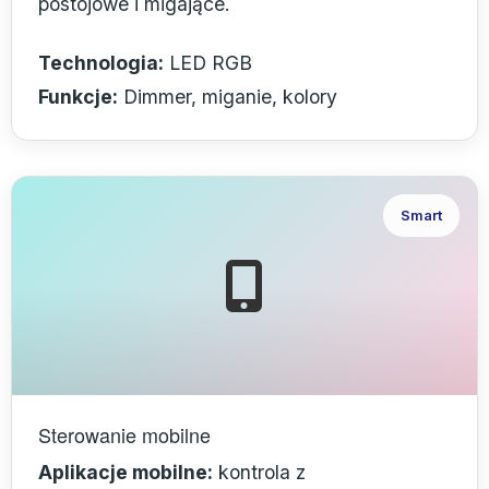
postojowe i migające.
Technologia:
LED RGB
Funkcje:
Dimmer, miganie, kolory
Smart
Sterowanie mobilne
Aplikacje mobilne:
kontrola z