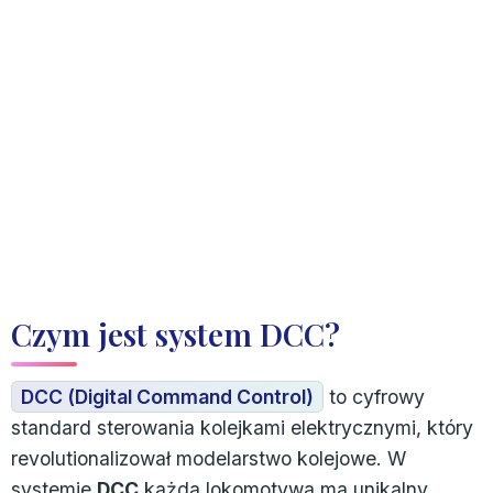
Czym jest system DCC?
DCC (Digital Command Control)
to cyfrowy
standard sterowania kolejkami elektrycznymi, który
revolutionalizował modelarstwo kolejowe. W
systemie
DCC
każda lokomotywa ma unikalny