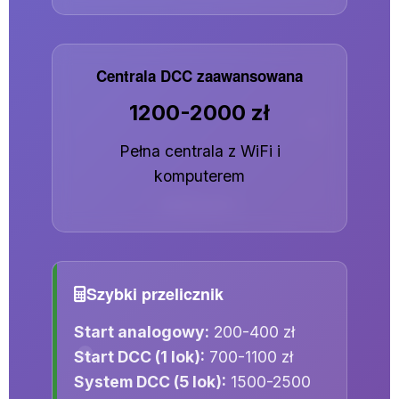
Centrala DCC zaawansowana
1200-2000 zł
Pełna centrala z WiFi i
komputerem
Szybki przelicznik
Start analogowy:
200-400 zł
Start DCC (1 lok):
700-1100 zł
System DCC (5 lok):
1500-2500