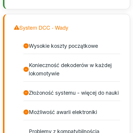
System DCC - Wady
Wysokie koszty początkowe
Konieczność dekoderów w każdej
lokomotywie
Złożoność systemu - więcej do nauki
Możliwość awarii elektroniki
Problemy z kompatybilnością