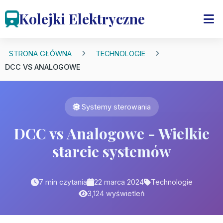
Kolejki Elektryczne
STRONA GŁÓWNA
TECHNOLOGIE
DCC VS ANALOGOWE
Systemy sterowania
DCC vs Analogowe - Wielkie
starcie systemów
7 min czytania
22 marca 2024
Technologie
3,124 wyświetleń