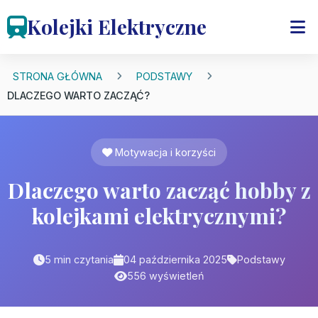
Kolejki Elektryczne
STRONA GŁÓWNA
PODSTAWY
DLACZEGO WARTO ZACZĄĆ?
Motywacja i korzyści
Dlaczego warto zacząć hobby z
kolejkami elektrycznymi?
5 min czytania
04 października 2025
Podstawy
556 wyświetleń