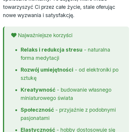
towarzyszyć Ci przez całe życie, stale oferując
nowe wyzwania i satysfakcję.
Najważniejsze korzyści
Relaks i redukcja stresu
- naturalna
forma medytacji
Rozwój umiejętności
- od elektroniki po
sztukę
Kreatywność
- budowanie własnego
miniaturowego świata
Społeczność
- przyjaźnie z podobnymi
pasjonatami
Elastyczność
- hobby dostosowuje się