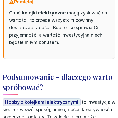
Pamiętaj
Choć
kolejki elektryczne
mogą zyskiwać na
wartości, to przede wszystkim powinny
dostarczać radości. Kup to, co sprawia Ci
przyjemność, a wartość inwestycyjna niech
będzie miłym bonusem.
Podsumowanie - dlaczego warto
spróbować?
Hobby z kolejkami elektrycznymi
to inwestycja w
siebie - w swój spokój, umiejętności, kreatywność i
społeczne kontakty. To zajęcie, które może