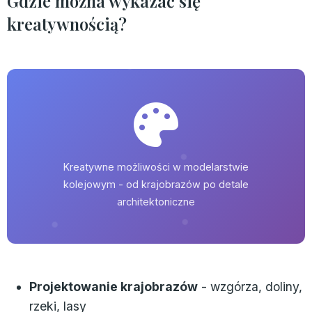
Gdzie można wykazać się
kreatywnością?
Kreatywne możliwości w modelarstwie
kolejowym - od krajobrazów po detale
architektoniczne
Projektowanie krajobrazów
- wzgórza, doliny,
rzeki, lasy