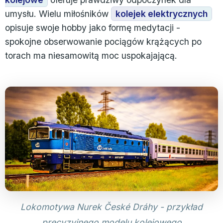
umysłu. Wielu miłośników
kolejek elektrycznych
opisuje swoje hobby jako formę medytacji -
spokojne obserwowanie pociągów krążących po
torach ma niesamowitą moc uspokajającą.
Lokomotywa Nurek České Dráhy - przykład
precyzyjnego modelu kolejowego