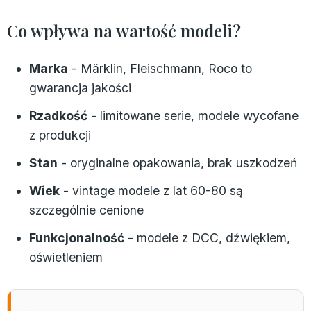
Co wpływa na wartość modeli?
Marka
- Märklin, Fleischmann, Roco to
gwarancja jakości
Rzadkość
- limitowane serie, modele wycofane
z produkcji
Stan
- oryginalne opakowania, brak uszkodzeń
Wiek
- vintage modele z lat 60-80 są
szczególnie cenione
Funkcjonalność
- modele z DCC, dźwiękiem,
oświetleniem