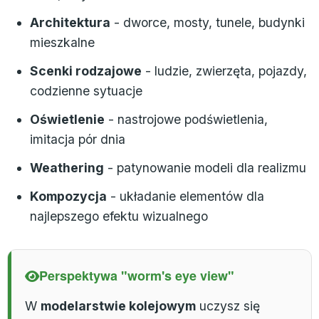
Architektura
- dworce, mosty, tunele, budynki
mieszkalne
Scenki rodzajowe
- ludzie, zwierzęta, pojazdy,
codzienne sytuacje
Oświetlenie
- nastrojowe podświetlenia,
imitacja pór dnia
Weathering
- patynowanie modeli dla realizmu
Kompozycja
- układanie elementów dla
najlepszego efektu wizualnego
Perspektywa "worm's eye view"
W
modelarstwie kolejowym
uczysz się