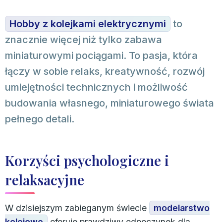
Hobby z kolejkami elektrycznymi
to
znacznie więcej niż tylko zabawa
miniaturowymi pociągami. To pasja, która
łączy w sobie relaks, kreatywność, rozwój
umiejętności technicznych i możliwość
budowania własnego, miniaturowego świata
pełnego detali.
Korzyści psychologiczne i
relaksacyjne
W dzisiejszym zabieganym świecie
modelarstwo
kolejowe
oferuje prawdziwy odpoczynek dla