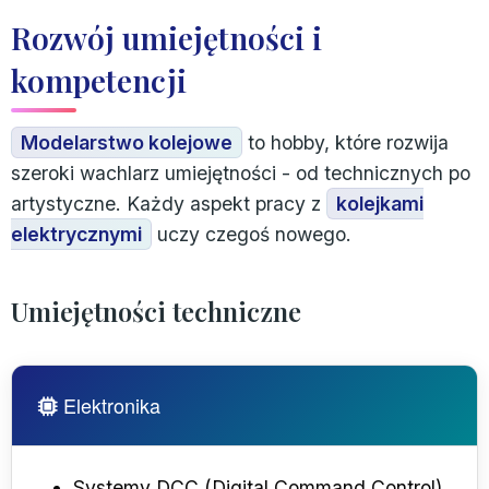
Rozwój umiejętności i
kompetencji
Modelarstwo kolejowe
to hobby, które rozwija
szeroki wachlarz umiejętności - od technicznych po
artystyczne. Każdy aspekt pracy z
kolejkami
elektrycznymi
uczy czegoś nowego.
Umiejętności techniczne
Elektronika
Systemy DCC (Digital Command Control)